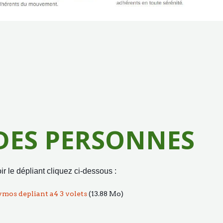
 DES PERSONNES
ir le dépliant cliquez ci-dessous :
vmos depliant a4 3 volets
(13.88 Mo)