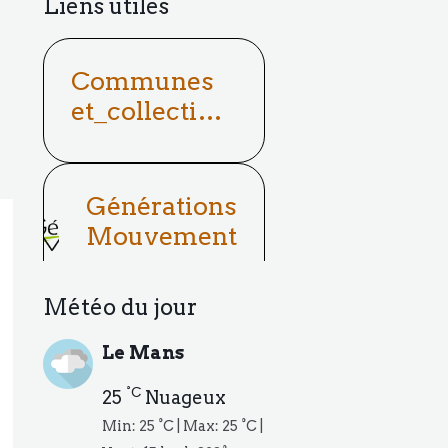
Liens utiles
Communes
et_collectivit
és
Générations
Mouvement
Météo du jour
Le Mans
°C
25
Nuageux
Min: 25 °C | Max: 25 °C |