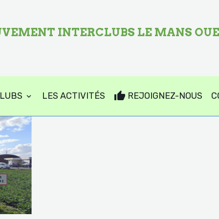
VEMENT INTERCLUBS LE MANS OU
CLUBS
LES ACTIVITÉS
REJOIGNEZ-NOUS
C