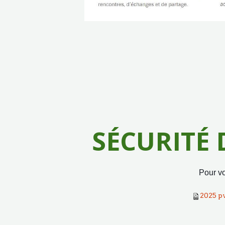
SÉCURITÉ
Pour vo
2025 p