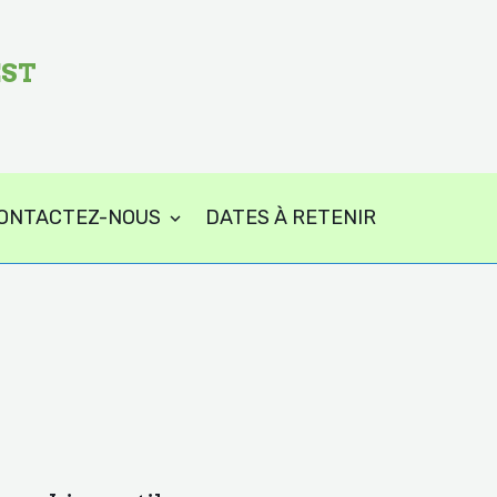
EST
ONTACTEZ-NOUS
DATES À RETENIR