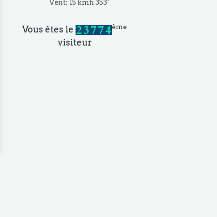
Vent: 15 kmh 353°
ème
Vous êtes le
visiteur