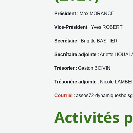
Président
: Max MORANCÉ
Vice-Président
: Yves ROBERT
Secrétaire
: Brigitte BASTIER
Secrétaire adjointe
: Arlette HOUA
Trésorier
: Gaston BOIVIN
Trésorière adjointe
: Nicole LAMBE
Courriel
: assos72-dynamiquesboisg
Activités 