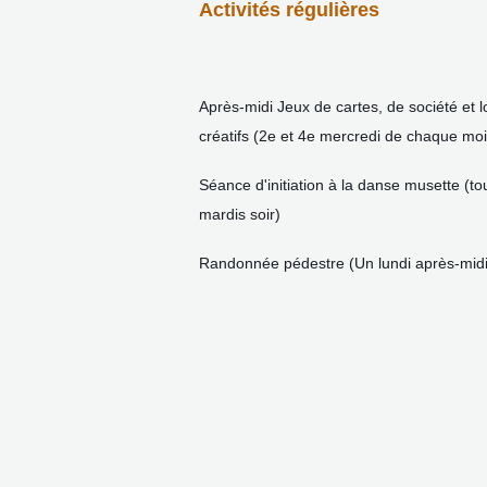
Activités régulières
Après-midi Jeux de cartes, de société et lo
créatifs (2e et 4e mercredi de chaque moi
Séance d'initiation à la danse musette (to
mardis soir)
Randonnée pédestre (Un lundi après-midi