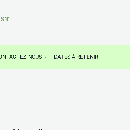
EST
ONTACTEZ-NOUS
DATES À RETENIR