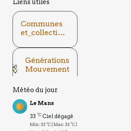
Liens utiles
Communes
et_collectivit
és
Générations
Mouvement
Météo du jour
Le Mans
°C
33
Ciel dégagé
Min: 33 °C | Max: 33 °C |