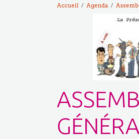
Accueil
Agenda
Assembl
ASSEMB
GÉNÉRA