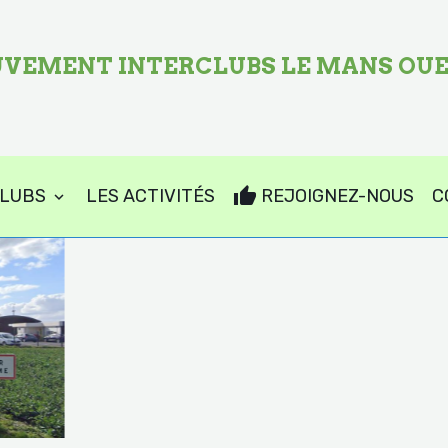
VEMENT INTERCLUBS LE MANS OU
CLUBS
LES ACTIVITÉS
REJOIGNEZ-NOUS
C