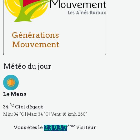
Générations
Mouvement
Météo du jour
Le Mans
°C
34
Ciel dégagé
Min: 34 °C | Max: 34 °C | Vent: 18 kmh 260°
ème
Vous êtes le
visiteur