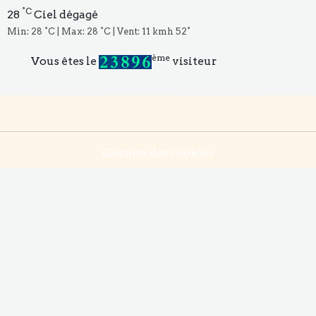
°C
28
Ciel dégagé
Min: 28 °C | Max: 28 °C | Vent: 11 kmh 52°
ème
Vous êtes le
visiteur
Gestion des cookies