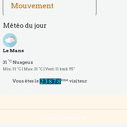
Mouvement
Météo du jour
Le Mans
°C
31
Nuageux
Min: 31 °C | Max: 31 °C | Vent: 11 kmh 95°
ème
Vous êtes le
visiteur
Gestion des cookies