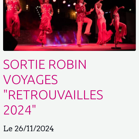
SORTIE ROBIN
VOYAGES
"RETROUVAILLES
2024"
Le 26/11/2024